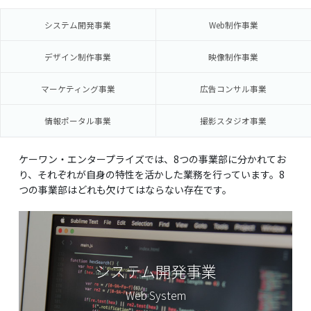
システム開発事業
Web制作事業
デザイン制作事業
映像制作事業
マーケティング事業
広告コンサル事業
情報ポータル事業
撮影スタジオ事業
ケーワン・エンタープライズでは、8つの事業部に分かれてお
り、それぞれが自身の特性を活かした業務を行っています。8
つの事業部はどれも欠けてはならない存在です。
システム開発事業
Web System