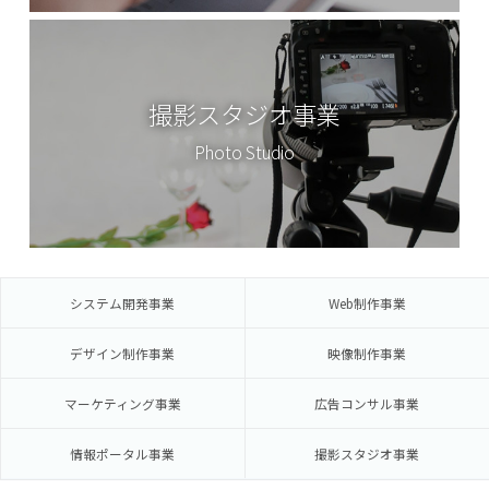
撮影スタジオ事業
Photo Studio
システム開発事業
Web制作事業
デザイン制作事業
映像制作事業
マーケティング事業
広告コンサル事業
情報ポータル事業
撮影スタジオ事業