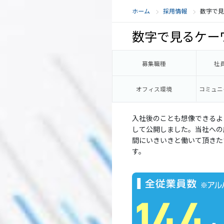
ホーム
採用情報
数字で
数字で見るケー
募集職種
社
オフィス環境
コミュニ
入社後のことも想像できるよ
して公開しました。当社への
間にいきいきと働いて頂きた
す。