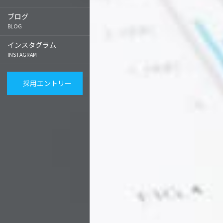
グラフィックデザイナー
ブログ
プログラマー
BLOG
ECサイト運営
インスタグラム
映像クリエイター
INSTAGRAM
企画営業
営業事務
採用エントリー
人事総務
数字で見る
福利厚生
オフィス環境
社内コミュニケーシ
ョンイベント
教育・研修制度