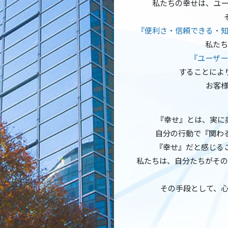
私たちの幸せは、ユ
『便利さ・信頼できる・知
私たち
『ユーザー
することによ
お客
『幸せ』とは、実に
自分の行動で『関わ
『幸せ』だと感じる
私たちは、自分たちがその
その手段として、