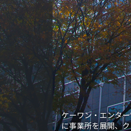
ケーワン・エンター
に事業所を展開、ク